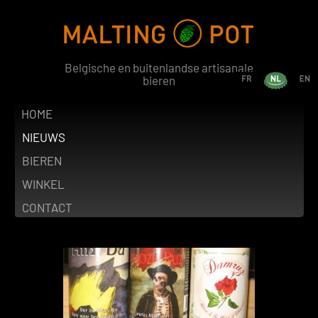
Belgische en buitenlandse artisanale
bieren
FR
NL
EN
HOME
NIEUWS
BIEREN
WINKEL
CONTACT