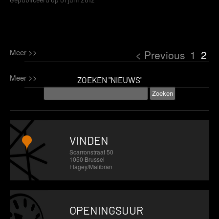
Meer >>
< Previous
1
2
Meer >>
ZOEKEN "NIEUWS"
VINDEN
Scarronstraat 50
1050 Brussel
Flagey/Malibran
OPENINGSUUR